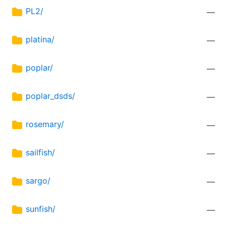
PL2/
—
platina/
—
poplar/
—
poplar_dsds/
—
rosemary/
—
sailfish/
—
sargo/
—
sunfish/
—