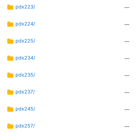
pdx223/
—
pdx224/
—
pdx225/
—
pdx234/
—
pdx235/
—
pdx237/
—
pdx245/
—
pdx257/
—